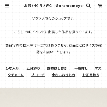
お鏡（小）うさぎC | Soramameya
ソラマメ商会のショップです。
こちらでは、イベントに出展した作品を扱っています。
商品写真の拡大率は一定ではありません。商品ごとにサイズの確
認をお願いいたします。
ひな人形
五月飾り
置物はしおき
一輪挿し
マス
クチャーム
ブローチ
小さいおきもの
お正月飾り