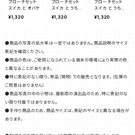
ブローチセット
ブローチセット
ブローチセット
スイカ と オバケ
スイカ と うちわ
スイカ と うちわ
A
B
¥1,320
¥1,320
¥1,320
●商品の写真の拡大率は一定ではありません。商品説明のサイズ
表記を確認ください。
●商品の色は、ご使用になられている端末の環境により実際の色
と異なることがあります。
●特に表記のない限り、単品（現物）での販売となります。（在庫の
ご用意はありません）
●商品写真の中の小物は、撮影用の演出品のため、特に表記のな
い限り付属ではありません。
●手作り商品のため、商品サイズは、表記のサイズと異なる場合が
あります。