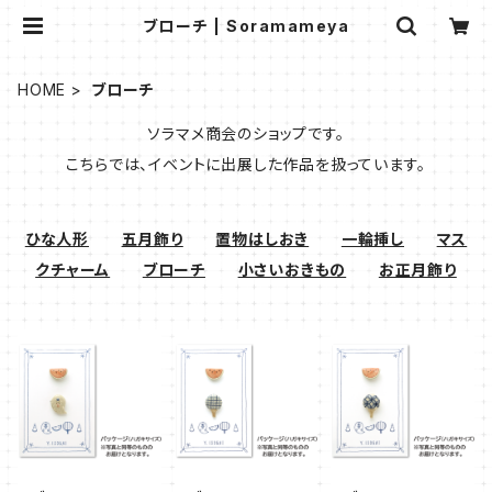
ブローチ | Soramameya
HOME
ブローチ
ソラマメ商会のショップです。
こちらでは、イベントに出展した作品を扱っています。
ひな人形
五月飾り
置物はしおき
一輪挿し
マス
クチャーム
ブローチ
小さいおきもの
お正月飾り