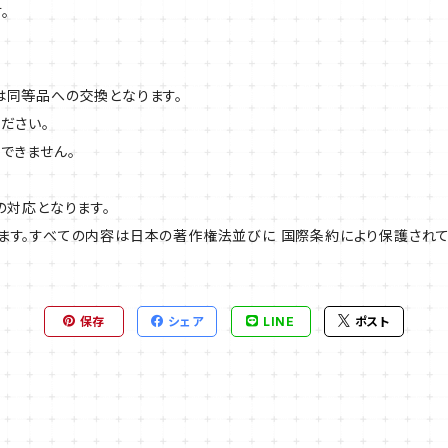
。
同等品への交換となります。
ださい。
できません。
の対応となります。
す。すべての内容は日本の著作権法並びに 国際条約により保護されて
保存
シェア
LINE
ポスト