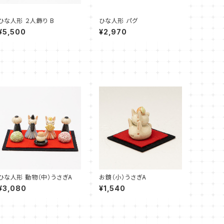
ひな人形 ２人飾り B
ひな人形 パグ
¥5,500
¥2,970
ひな人形 動物（中）うさぎA
お鏡（小）うさぎA
¥3,080
¥1,540