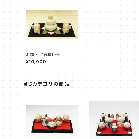
お鏡 と 招き猫セット
¥10,000
同じカテゴリの商品