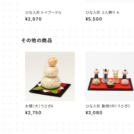
ひな人形 トイプードル
ひな人形 ２人飾り A
¥2,970
¥5,500
その他の商品
お鏡（大）うさぎA
ひな人形 動物（中）うさぎC
¥2,750
¥3,080