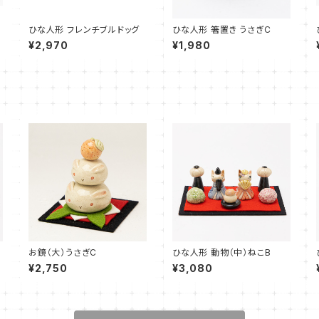
ひな人形 フレンチブルドッグ
ひな人形 箸置き うさぎC
¥2,970
¥1,980
お鏡（大）うさぎC
ひな人形 動物（中）ねこB
¥2,750
¥3,080