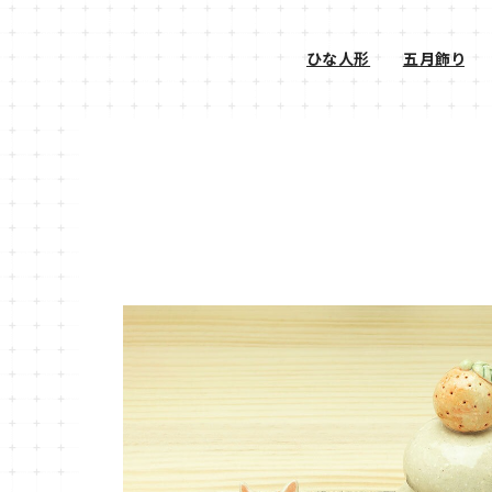
ひな人形
五月飾り